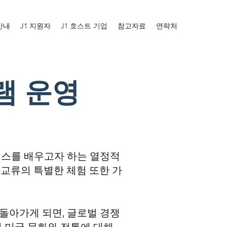
안내
J1 지원자
J1 호스트 기업
참고자료
연락처
램 운영
니스를 배우고자 하는
열정적
교류의 특별한 체험 또한 가
돌아가게 되면, 글로벌 경쟁