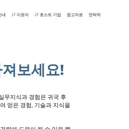
안내
J1 지원자
J1 호스트 기업
참고자료
연락처
가져보세요!
 실무지식과 경험은 귀국 후
여 얻은 경험, 기술과 지식을