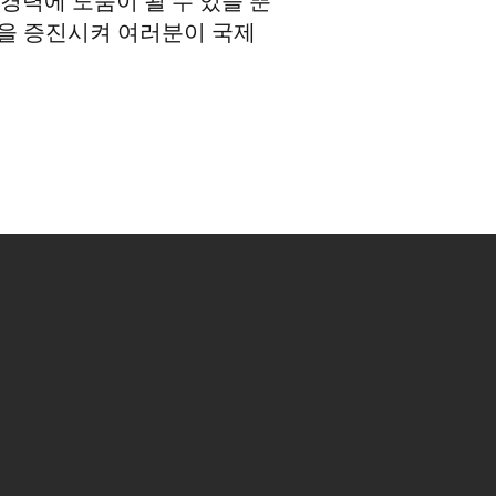
경력에 도움이 될 수 있을 뿐
킹을
증진시켜
여러분이 국제