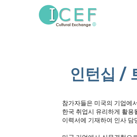
인턴십 /
참가자들은 미국의 기업에서 
한국 취업시 유리하게 활용될
이력서에 기재하여 인사 담